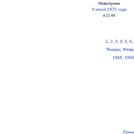
Новолуние
9 июня 1975 года
в 21:49
1
,
2
,
3
,
4
,
5
,
6
Январь
,
Февр
1968
,
1969
Лунны