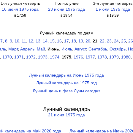
1-я лунная четверть
Полнолуние
3-я лунная четверть
16 июня 1975 года
23 июня 1975 года
1 июля 1975 года
в 17:58
в 19:54
в 19:39
Лунный календарь по дням
,
7
,
8
,
9
,
10
,
11
,
12
,
13
,
14
,
15
,
16
,
17
,
18
,
19
,
20
,
21
,
22
,
23
,
24
,
25
,
26
аль
,
Март
,
Апрель
,
Май
,
Июнь
,
Июль
,
Август
,
Сентябрь
,
Октябрь
,
Но
,
1970
,
1971
,
1972
,
1973
,
1974
,
1975
,
1976
,
1977
,
1978
,
1979
,
1980
,
Лунный календарь на Июнь 1975 года
Лунный календарь на 1975 год
Лунный день и фаза Луны сегодня
Лунный календарь
21 июня 1975 года
й календарь на Май 2026 года
Лунный календарь на Июнь 202