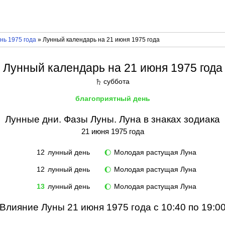
нь 1975 года
» Лунный календарь на 21 июня 1975 года
Лунный календарь на 21 июня 1975 года
суббота
♄
благоприятный день
Лунные дни. Фазы Луны. Луна в знаках зодиака
21 июня 1975 года
12
лунный день
Молодая растущая Луна
🌔
12
лунный день
Молодая растущая Луна
🌔
13
лунный день
Молодая растущая Луна
🌔
Влияние Луны 21 июня 1975 года с 10:40 по 19:0