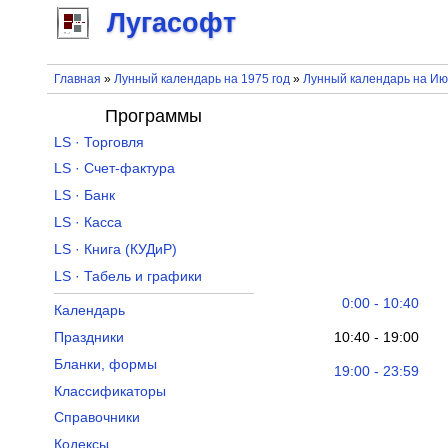
Лугасофт
Главная
»
Лунный календарь на 1975 год
»
Лунный календарь на Ию
Программы
LS · Торговля
LS · Счет-фактура
LS · Банк
LS · Касса
LS · Книга (КУДиР)
LS · Табель и графики
0:00 - 10:40
Календарь
10:40 - 19:00
Праздники
Бланки, формы
19:00 - 23:59
Классификаторы
Справочники
Кодексы