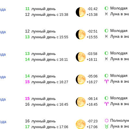
Молодая 
🌔
11
лунный день
ода
-01:42
Луна в з
♓
12
лунный день
с 15:38
+15:38
Молодая 
🌔
12
лунный день
ода
-02:51
Луна в з
♓
13
лунный день
с 15:55
+15:55
Молодая 
🌔
13
лунный день
ода
-03:58
Луна в з
♓
14
лунный день
с 16:11
+16:11
Молодая 
🌔
14
лунный день
ода
-05:06
Луна в з
♈
15
лунный день
с 16:27
+16:27
Молодая 
🌔
15
лунный день
ода
-06:14
Луна в зн
♈
16
лунный день
с 16:45
+16:45
Полнолу
🌕
16
лунный день
года
-07:23
Луна в з
♉
17
лунный день
с 17:06
+17:06