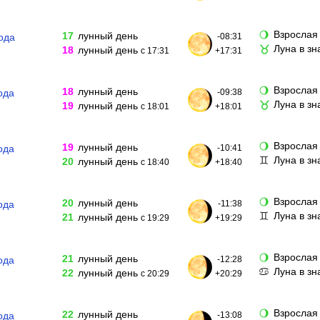
Взрослая
🌖
17
лунный день
ода
-08:31
Луна в зн
♉
18
лунный день
с 17:31
+17:31
Взрослая
🌖
18
лунный день
ода
-09:38
Луна в зн
♉
19
лунный день
с 18:01
+18:01
Взрослая
🌖
19
лунный день
ода
-10:41
Луна в з
♊
20
лунный день
с 18:40
+18:40
Взрослая
🌖
20
лунный день
ода
-11:38
Луна в з
♊
21
лунный день
с 19:29
+19:29
Взрослая
🌖
21
лунный день
ода
-12:28
Луна в зн
♋
22
лунный день
с 20:29
+20:29
Взрослая
🌖
22
лунный день
ода
-13:08