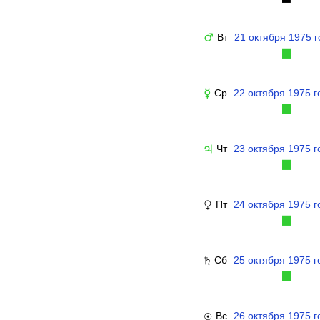
Вт
21 октября 1975 г
♂
▉
Ср
22 октября 1975 г
☿
▉
Чт
23 октября 1975 г
♃
▉
Пт
24 октября 1975 г
♀
▉
Сб
25 октября 1975 г
♄
▉
Вс
26 октября 1975 г
☉