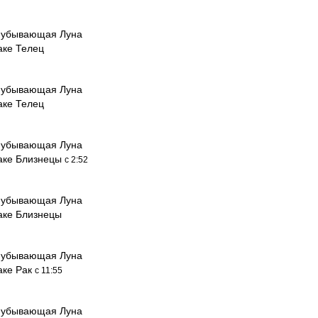
 убывающая Луна
аке Телец
 убывающая Луна
аке Телец
 убывающая Луна
наке Близнецы
с 2:52
 убывающая Луна
наке Близнецы
 убывающая Луна
аке Рак
с 11:55
 убывающая Луна