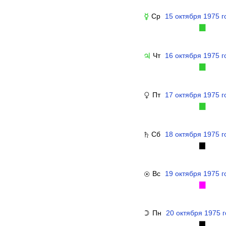
Ср
15 октября 1975 г
☿
▉
Чт
16 октября 1975 г
♃
▉
Пт
17 октября 1975 г
♀
▉
Сб
18 октября 1975 г
♄
▉
Вс
19 октября 1975 г
☉
▉
Пн
20 октября 1975 
☽
▉