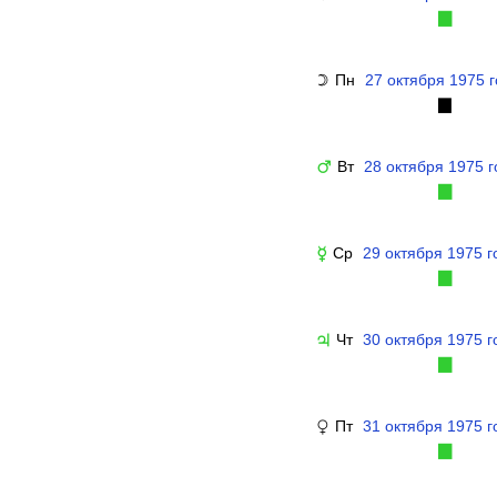
▉
Пн
27 октября 1975 
☽
▉
Вт
28 октября 1975 г
♂
▉
Ср
29 октября 1975 г
☿
▉
Чт
30 октября 1975 г
♃
▉
Пт
31 октября 1975 г
♀
▉