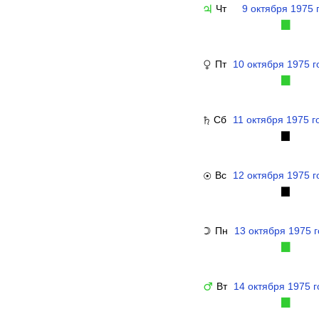
Чт
9 октября 1975 
♃
▉
Пт
10 октября 1975 г
♀
▉
Сб
11 октября 1975 г
♄
▉
Вс
12 октября 1975 г
☉
▉
Пн
13 октября 1975 
☽
▉
Вт
14 октября 1975 г
♂
▉