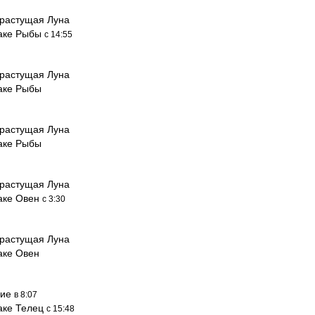
растущая Луна
наке Рыбы
с 14:55
растущая Луна
наке Рыбы
растущая Луна
наке Рыбы
растущая Луна
наке Овен
с 3:30
растущая Луна
аке Овен
ние
в 8:07
наке Телец
с 15:48