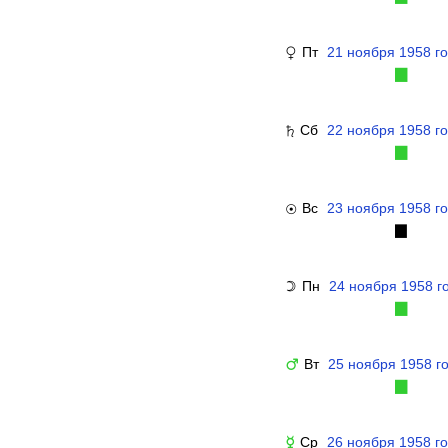
Пт
21 ноября 1958 г
♀
▉
Сб
22 ноября 1958 г
♄
▉
Вс
23 ноября 1958 г
☉
▉
Пн
24 ноября 1958 г
☽
▉
Вт
25 ноября 1958 г
♂
▉
Ср
26 ноября 1958 г
☿