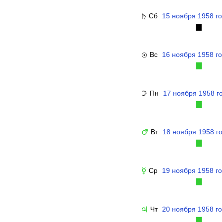
Сб
15 ноября 1958 г
♄
▉
Вс
16 ноября 1958 г
☉
▉
Пн
17 ноября 1958 г
☽
▉
Вт
18 ноября 1958 г
♂
▉
Ср
19 ноября 1958 г
☿
▉
Чт
20 ноября 1958 г
♃
▉