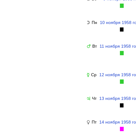
▉
Пн
10 ноября 1958 г
☽
▉
Вт
11 ноября 1958 г
♂
▉
Ср
12 ноября 1958 г
☿
▉
Чт
13 ноября 1958 г
♃
▉
Пт
14 ноября 1958 г
♀
▉