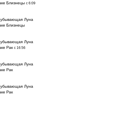
наке Близнецы
с 6:09
 убывающая Луна
наке Близнецы
 убывающая Луна
аке Рак
с 16:56
 убывающая Луна
аке Рак
 убывающая Луна
аке Рак