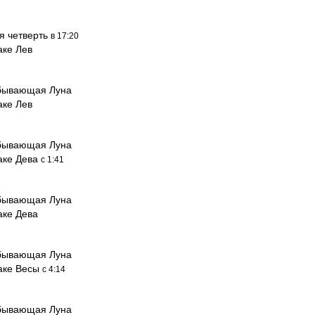
я четверть
в 17:20
аке Лев
бывающая Луна
аке Лев
бывающая Луна
наке Дева
с 1:41
бывающая Луна
аке Дева
бывающая Луна
наке Весы
с 4:14
бывающая Луна