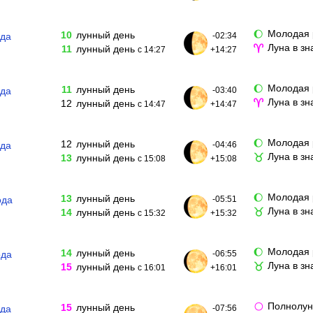
Молодая 
🌔
10
лунный день
ода
-02:34
Луна в з
♈
11
лунный день
с 14:27
+14:27
Молодая 
🌔
11
лунный день
ода
-03:40
Луна в зн
♈
12
лунный день
с 14:47
+14:47
Молодая 
🌔
12
лунный день
ода
-04:46
Луна в з
♉
13
лунный день
с 15:08
+15:08
Молодая 
🌔
13
лунный день
ода
-05:51
Луна в зн
♉
14
лунный день
с 15:32
+15:32
Молодая 
🌔
14
лунный день
ода
-06:55
Луна в зн
♉
15
лунный день
с 16:01
+16:01
Полнолу
🌕
15
лунный день
ода
-07:56