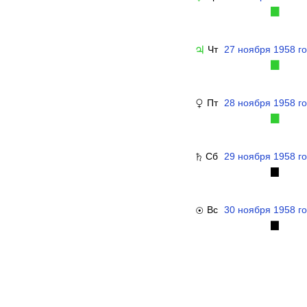
▉
Чт
27 ноября 1958 г
♃
▉
Пт
28 ноября 1958 г
♀
▉
Сб
29 ноября 1958 г
♄
▉
Вс
30 ноября 1958 г
☉
▉